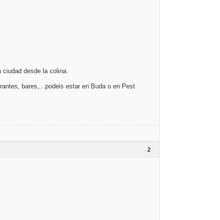
a ciudad desde la colina.
urantes, bares,...podeis estar en Buda o en Pest
2