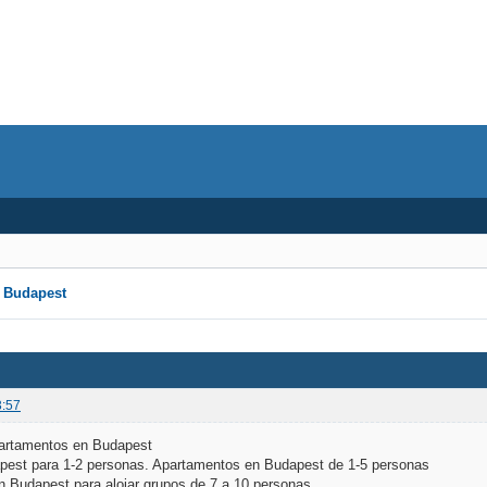
n Budapest
3:57
apartamentos en Budapest
pest para 1-2 personas. Apartamentos en Budapest de 1-5 personas
n Budapest para alojar grupos de 7 a 10 personas.