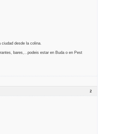
a ciudad desde la colina.
urantes, bares,...podeis estar en Buda o en Pest
2