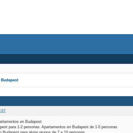
n Budapest
3:57
apartamentos en Budapest
pest para 1-2 personas. Apartamentos en Budapest de 1-5 personas
n Budapest para alojar grupos de 7 a 10 personas.