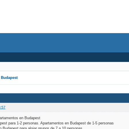
n Budapest
3:57
apartamentos en Budapest
pest para 1-2 personas. Apartamentos en Budapest de 1-5 personas
n Budapest para alojar grupos de 7 a 10 personas.