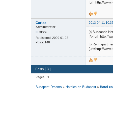
[url=http://www
Carles
2013-04-11 10:3
Administrator
[b]Buscando Hot
Offline
[/b][url=http://
Registered:
2009-01-23
Posts:
148
[b]Rent apartmen
[url=http://www.
Posts [ 3 ]
Pages
1
Budapest Dreams
»
Hoteles en Budapest
»
Hotel e