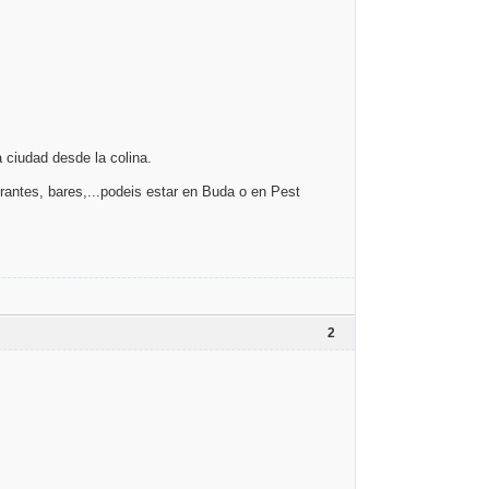
a ciudad desde la colina.
urantes, bares,...podeis estar en Buda o en Pest
2