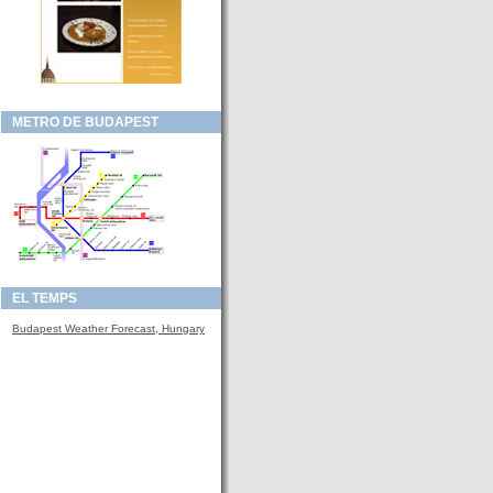
METRO DE BUDAPEST
EL TEMPS
Budapest Weather Forecast, Hungary