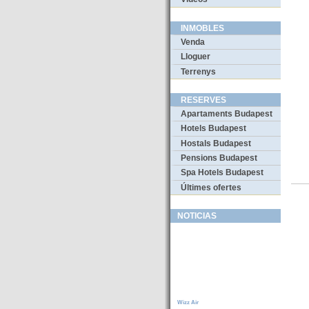
INMOBLES
Venda
Lloguer
Terrenys
RESERVES
Apartaments Budapest
Hotels Budapest
Hostals Budapest
Pensions Budapest
Spa Hotels Budapest
Últimes ofertes
NOTICIAS
Wizz Air