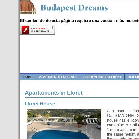
El contenido de esta página requiere una versión más recient
HOME
APARTMENTS FOR SALE
APARTMENTS FOR RENT
BUILD
Apartaments in Lloret
Lloret House
Additional inf
OUTSTANDING S
house has 4 roo
can enjoy exceptio
1 room apartment. 
the same height a