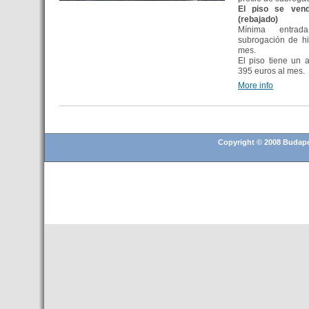
El piso se vend
(rebajado)
Mínima entrad
subrogación de hi
mes.
El piso tiene un 
395 euros al mes.
More info
Copyright © 2008 Budapes