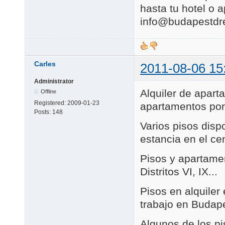
hasta tu hotel o
info@budapestd
Carles
2011-08-06 15
Administrator
Alquiler de apart
Offline
Registered:
2009-01-23
apartamentos por
Posts:
148
Varios pisos disp
estancia en el ce
Pisos y apartame
Distritos VI, IX...
Pisos en alquiler
trabajo en Budapes
Algunos de los pi