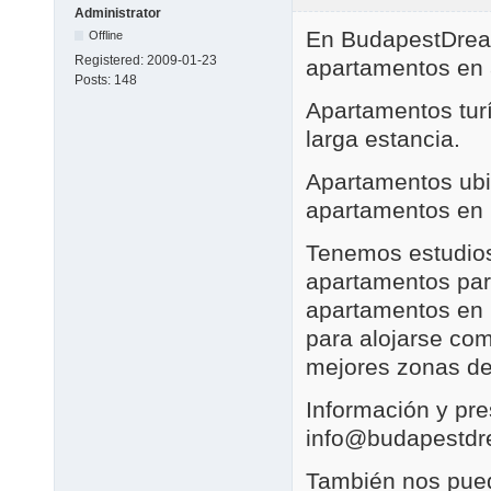
Administrator
En BudapestDrea
Offline
Registered:
2009-01-23
apartamentos en 
Posts:
148
Apartamentos tur
larga estancia.
Apartamentos ubi
apartamentos en 
Tenemos estudios
apartamentos par
apartamentos en 
para alojarse co
mejores zonas de
Información y pr
info@budapestd
También nos pued