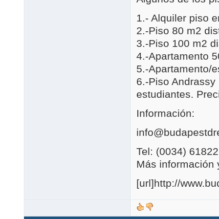
1.- Alquiler piso
2.-Piso 80 m2 dis
3.-Piso 100 m2 dis
4.-Apartamento 5
5.-Apartamento/es
6.-Piso Andrassy 
estudiantes. Prec
Información:
info@budapestd
Tel: (0034) 6182
Más información y
[url]http://www.b