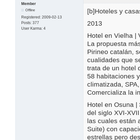
Member
[b]Hoteles y casas
Offline
Registered:
2009-02-13
2013
Posts:
377
User Karma:
4
Hotel en Vielha |
La propuesta más
Pirineo catalán, 
cualidades que s
trata de un hotel
58 habitaciones y
climatizada, SPA
Comercializa la i
Hotel en Osuna |
del siglo XVI-XVI
las cuales están 
Suite) con capaci
estrellas pero d