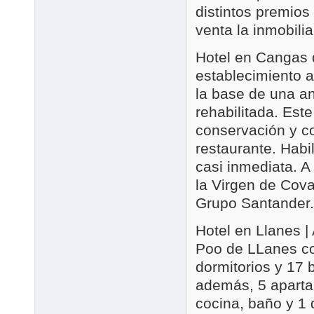
distintos premios 
venta la inmobili
Hotel en Cangas 
establecimiento a
la base de una an
rehabilitada. Est
conservación y c
restaurante. Habi
casi inmediata. A
la Virgen de Cova
Grupo Santander.
Hotel en Llanes |
Poo de LLanes co
dormitorios y 17 
además, 5 apart
cocina, baño y 1 