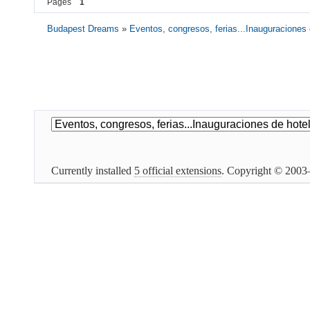
Pages
1
Budapest Dreams
»
Eventos, congresos, ferias...Inauguraciones d
Currently installed
5 official extensions
. Copyright © 200