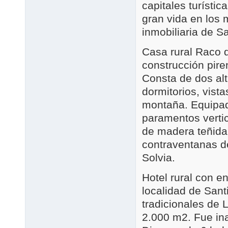
capitales turísti
gran vida en los 
inmobiliaria de S
Casa rural Raco d
construcción pire
Consta de dos alt
dormitorios, vista
montaña. Equipa
paramentos vertic
de madera teñida 
contraventanas 
Solvia.
Hotel rural con e
localidad de Sant
tradicionales de 
2.000 m2. Fue in