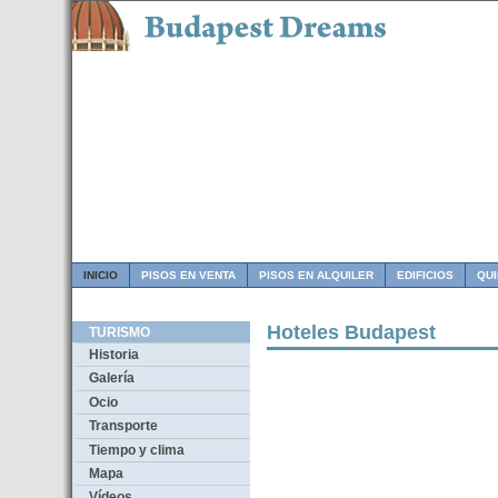
INICIO
PISOS EN VENTA
PISOS EN ALQUILER
EDIFICIOS
QU
Hoteles Budapest
TURISMO
Historia
Galería
Ocio
Transporte
Tiempo y clima
Mapa
Vídeos