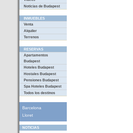
Noticias de Budapest
INMUEBLES
Venta
Alquiler
Terrenos
RESERVAS
Apartamentos
Budapest
Hoteles Budapest
Hostales Budapest
Pensiones Budapest
Spa Hoteles Budapest
Todos los destinos
Barcelona
Lloret
NOTICIAS