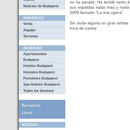
no ha parado. Ha tenido tanto é
Noticias de Budapest
sus espaldas nada más y nada m
2009 llamado "La mia opera".
INMUEBLES
Sin duda alguna un gran artista 
Venta
hora de cantar.
Alquiler
Terrenos
RESERVAS
Apartamentos
Budapest
Hoteles Budapest
Hostales Budapest
Pensiones Budapest
Spa Hoteles Budapest
Todos los destinos
Barcelona
Lloret
NOTICIAS