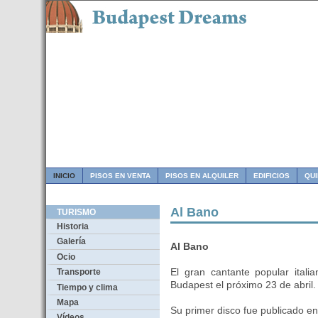
INICIO
PISOS EN VENTA
PISOS EN ALQUILER
EDIFICIOS
QU
Al Bano
TURISMO
Historia
Galería
Al Bano
Ocio
El gran cantante popular itali
Transporte
Budapest el próximo 23 de abril.
Tiempo y clima
Mapa
Su primer disco fue publicado e
Vídeos