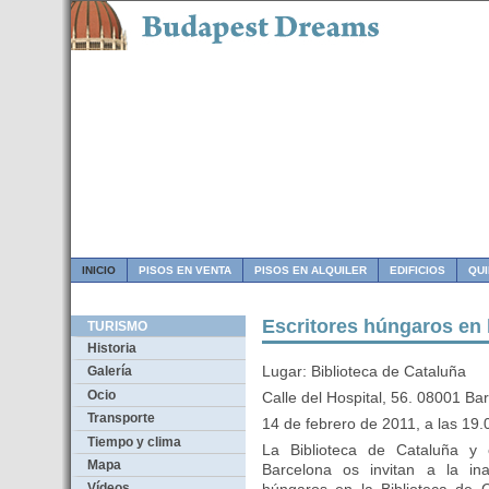
INICIO
PISOS EN VENTA
PISOS EN ALQUILER
EDIFICIOS
QU
Escritores húngaros en 
TURISMO
Historia
Lugar: Biblioteca de Cataluña
Galería
Ocio
Calle del Hospital, 56. 08001 
Transporte
14 de febrero de 2011, a las 19.
Tiempo y clima
La Biblioteca de Cataluña y
Mapa
Barcelona os invitan a la ina
Vídeos