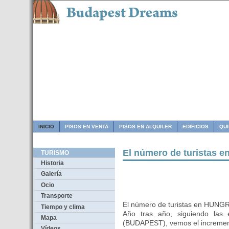
INICIO
PISOS EN VENTA
PISOS EN ALQUILER
EDIFICIOS
QU
El número de turistas e
TURISMO
Historia
Galería
Ocio
Transporte
El número de turistas en HUNGR
Tiempo y clima
Año tras año, siguiendo las 
Mapa
(BUDAPEST), vemos el incremento
Vídeos