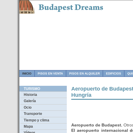
INICIO
PISOS EN VENTA
PISOS EN ALQUILER
EDIFICIOS
QU
Aeropuerto de Budapest
TURISMO
Hungría
Historia
Galería
Ocio
Transporte
Tiempo y clima
Aeropuerto de Budapest.
Otros
Mapa
El aeropuerto internacional 
Vídeos