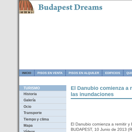
INICIO
PISOS EN VENTA
PISOS EN ALQUILER
EDIFICIOS
QU
El Danubio comienza a r
TURISMO
las inundaciones
Historia
Galería
Ocio
Transporte
Tiempo y clima
El Danubio comienza a remitir y
Mapa
BUDAPEST, 10 Junio de 2013 (R
Vídeos