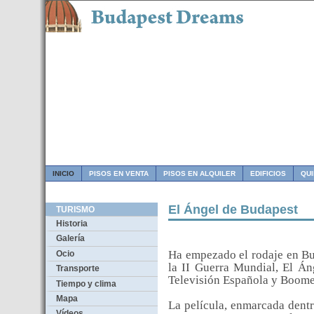
INICIO
PISOS EN VENTA
PISOS EN ALQUILER
EDIFICIOS
QU
El Ángel de Budapest
TURISMO
Historia
Galería
Ha empezado el rodaje en Bu
Ocio
la II Guerra Mundial, El Á
Transporte
Televisión Española y Boom
Tiempo y clima
Mapa
La película, enmarcada dentro
Vídeos