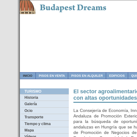
INICIO
PISOS EN VENTA
PISOS EN ALQUILER
EDIFICIOS
QU
El sector agroalimentari
TURISMO
con altas oportunidade
Historia
Galería
La Consejería de Economía, Inno
Ocio
Andaluza de Promoción Exterio
Transporte
para la búsqueda de oportun
Tiempo y clima
andaluzas en Hungría que se ha
Mapa
de Promoción de Negocios de
Vídeos