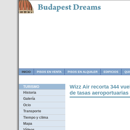
INICIO
PISOS EN VENTA
PISOS EN ALQUILER
EDIFICIOS
QU
Wizz Air recorta 344 vue
TURISMO
de tasas aeroportuarias
Historia
Galería
Ocio
Transporte
Tiempo y clima
Mapa
Vídeos