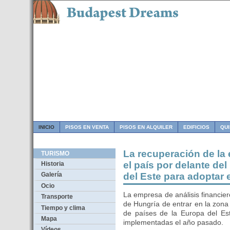
INICIO
PISOS EN VENTA
PISOS EN ALQUILER
EDIFICIOS
QU
La recuperación de la
TURISMO
el país por delante de
Historia
del Este para adoptar 
Galería
Ocio
La empresa de análisis financie
Transporte
de Hungría de entrar en la zona
Tiempo y clima
de países de la Europa del Est
Mapa
implementadas el año pasado.
Vídeos