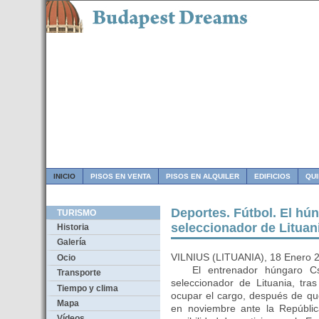
INICIO
PISOS EN VENTA
PISOS EN ALQUILER
EDIFICIOS
QU
Deportes. Fútbol. El hú
TURISMO
seleccionador de Lituan
Historia
Galería
VILNIUS (LITUANIA), 18 Enero 
Ocio
El entrenador húngaro Csa
Transporte
seleccionador de Lituania, tr
Tiempo y clima
ocupar el cargo, después de qu
Mapa
en noviembre ante la Repúblic
Vídeos