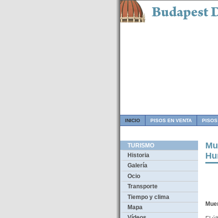
INICIO
PISOS EN VENTA
PISOS
Mu
TURISMO
Hu
Historia
Galería
Ocio
Transporte
Tiempo y clima
Muer
Mapa
Vídeos