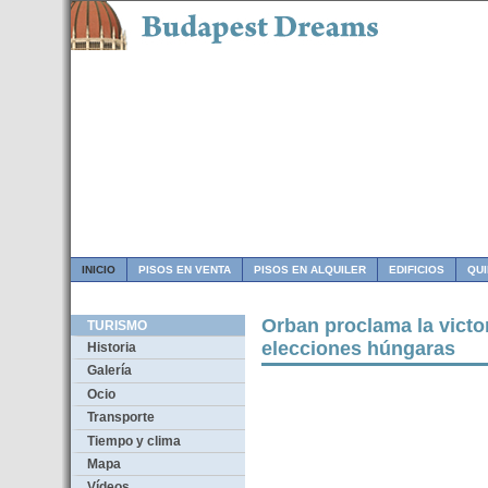
INICIO
PISOS EN VENTA
PISOS EN ALQUILER
EDIFICIOS
QU
Orban proclama la victor
TURISMO
elecciones húngaras
Historia
Galería
Ocio
Transporte
Tiempo y clima
Mapa
Vídeos