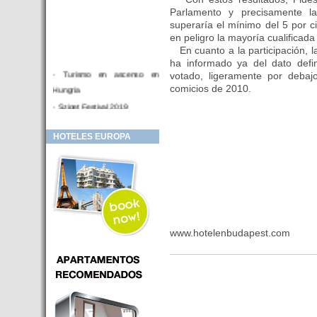
Parlamento y precisamente 
superaría el mínimo del 5 por ci
en peligro la mayoría cualificada
En cuanto a la participación, l
ha informado ya del dato defin
- Turismo en ascenso en
votado, ligeramente por debajo
Hungria
comicios de 2010.
- Sziget Festival 2019
- Hotel Distrito V Budapest.
HOTELES EUROPA
Hotel en venta en zona PRIME
de Budapest (Hungria)
- Inversor para hotel
- Hotel en venta Budapest
- Budapest y Cracovia, las
ciudades de moda en 2018
www.hotelenbudapest.com
- Inaugurado en BUDAPEST el
primer hotel de Europa que
puede ser controlado por
Smarthfones de sus clientes
- HOTEL Moments Budapest,
éste sí es un ‘gran hotel