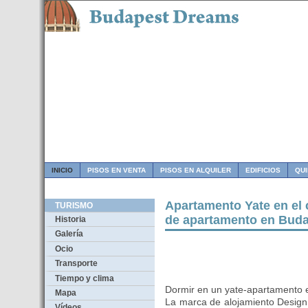
INICIO
PISOS EN VENTA
PISOS EN ALQUILER
EDIFICIOS
QU
Apartamento Yate en el 
TURISMO
de apartamento en Bud
Historia
Galería
Ocio
Transporte
Tiempo y clima
Dormir en un yate-apartamento 
Mapa
La marca de alojamiento Design
Vídeos