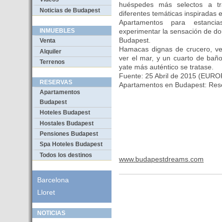
huéspedes más selectos a t
Noticias de Budapest
diferentes temáticas inspiradas 
Apartamentos para estancia
experimentar la sensación de do
INMUEBLES
Budapest.
Venta
Hamacas dignas de crucero, ve
Alquiler
ver el mar, y un cuarto de ba
Terrenos
yate más auténtico se tratase.
Fuente: 25 Abril de 2015 (EUR
RESERVAS
Apartamentos en Budapest: Re
Apartamentos
Budapest
Hoteles Budapest
Hostales Budapest
Pensiones Budapest
Spa Hoteles Budapest
Todos los destinos
www.budapestdreams.com
Barcelona
Lloret
NOTICIAS