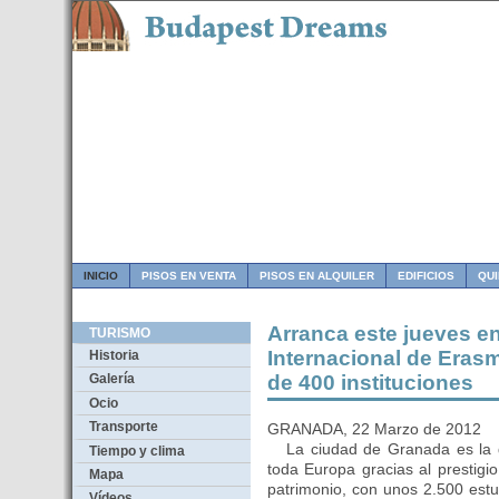
INICIO
PISOS EN VENTA
PISOS EN ALQUILER
EDIFICIOS
QU
Arranca este jueves e
TURISMO
Internacional de Eras
Historia
de 400 instituciones
Galería
Ocio
Transporte
GRANADA, 22 Marzo de 2012
La ciudad de Granada es la q
Tiempo y clima
toda Europa gracias al prestigi
Mapa
patrimonio, con unos 2.500 estud
Vídeos