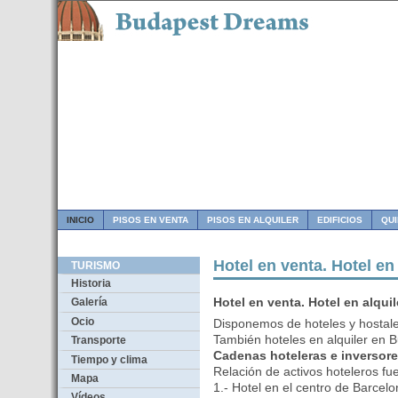
INICIO
PISOS EN VENTA
PISOS EN ALQUILER
EDIFICIOS
QU
Hotel en venta. Hotel en 
TURISMO
Historia
Hotel en venta. Hotel en alquil
Galería
Ocio
Disponemos de hoteles y hostale
También hoteles en alquiler en 
Transporte
Cadenas hoteleras e inversore
Tiempo y clima
Relación de activos hoteleros fu
Mapa
1.- Hotel en el centro de Barcel
Vídeos