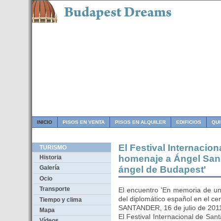
INICIO
PISOS EN VENTA
PISOS EN ALQUILER
EDIFICIOS
QU
El Festival Internacio
TURISMO
homenaje a Ángel San
Historia
ángel de Budapest'
Galería
Ocio
Transporte
El encuentro 'En memoria de un 
del diplomático español en el ce
Tiempo y clima
SANTANDER, 16 de julio de 20
Mapa
El Festival Internacional de Sa
Vídeos