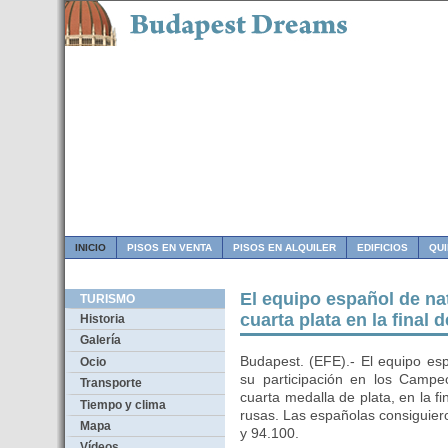
INICIO
PISOS EN VENTA
PISOS EN ALQUILER
EDIFICIOS
QU
El equipo español de na
TURISMO
cuarta plata en la final
Historia
Galería
Budapest. (EFE).- El equipo es
Ocio
su participación en los Camp
Transporte
cuarta medalla de plata, en la f
Tiempo y clima
rusas. Las españolas consiguier
Mapa
y 94.100.
Vídeos