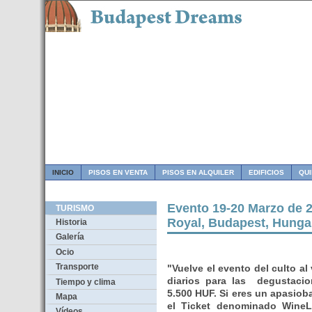
INICIO
PISOS EN VENTA
PISOS EN ALQUILER
EDIFICIOS
QU
Evento 19-20 Marzo de 2
TURISMO
Royal, Budapest, Hunga
Historia
Galería
Ocio
Transporte
"Vuelve el evento del culto al
diarios para las degustacio
Tiempo y clima
5.500 HUF. Si eres un apasio
Mapa
el Ticket denominado WineL
Vídeos