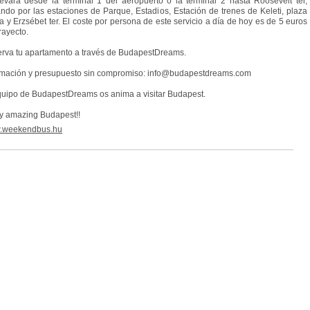
levará desde la terminal 1 del aeropuerto o la terminal 2 hasta Roosevelt ter,
ndo por las estaciones de Parque, Estadios, Estación de trenes de Keleti, plaza
a y Erzsébet ter. El coste por persona de este servicio a día de hoy es de 5 euros
rayecto.
rva tu apartamento a través de BudapestDreams.
rmación y presupuesto sin compromiso: info@budapestdreams.com
quipo de BudapestDreams os anima a visitar Budapest.
y amazing Budapest!!
.weekendbus.hu