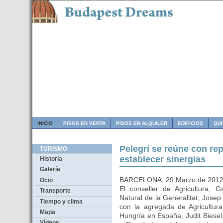
INICIO
PISOS EN VENTA
PISOS EN ALQUILER
EDIFICIOS
QU
Pelegrí se reúne con re
TURISMO
establecer sinergias
Historia
Galería
BARCELONA, 29 Marzo de 201
Ocio
El conseller de Agricultura, 
Transporte
Natural de la Generalitat, Josep
Tiempo y clima
con la agregada de Agricultu
Mapa
Hungría en España, Judit Biesel
Vídeos