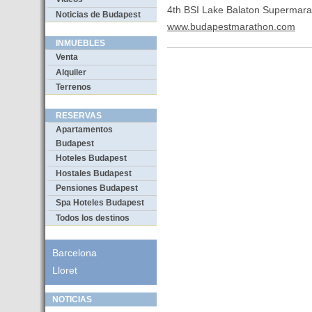
4th BSI Lake Balaton Supermara
Noticias de Budapest
www.budapestmarathon.com
INMUEBLES
Venta
Alquiler
Terrenos
RESERVAS
Apartamentos
Budapest
Hoteles Budapest
Hostales Budapest
Pensiones Budapest
Spa Hoteles Budapest
Todos los destinos
Barcelona
Lloret
NOTICIAS