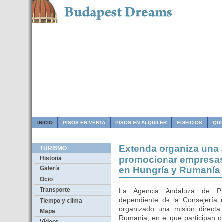
INICIO
PISOS EN VENTA
PISOS EN ALQUILER
EDIFICIOS
QU
Extenda organiza una 
TURISMO
promocionar empresas 
Historia
en Hungría y Rumanía
Galería
Ocio
Transporte
La Agencia Andaluza de Pro
dependiente de la Consejería 
Tiempo y clima
organizado una misión directa 
Mapa
Rumania, en el que participan 
Vídeos