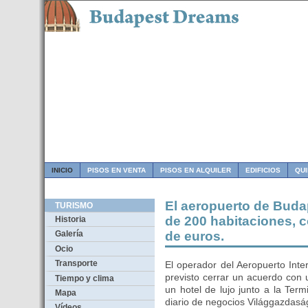
INICIO
PISOS EN VENTA
PISOS EN ALQUILER
EDIFICIOS
QU
El aeropuerto de Budap
TURISMO
de 200 habitaciones, c
Historia
de euros.
Galería
Ocio
Transporte
El operador del Aeropuerto Inte
previsto cerrar un acuerdo con 
Tiempo y clima
un hotel de lujo junto a la Ter
Mapa
diario de negocios Világgazdasá
Vídeos