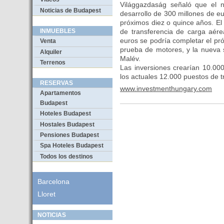
Világgazdaság señaló que el 
Noticias de Budapest
desarrollo de 300 millones de 
próximos diez o quince años. El 
de transferencia de carga aére
INMUEBLES
euros se podría completar el p
Venta
prueba de motores, y la nueva 
Alquiler
Malév.
Terrenos
Las inversiones crearían 10.00
los actuales 12.000 puestos de t
RESERVAS
www.investmenthungary.com
Apartamentos
Budapest
Hoteles Budapest
Hostales Budapest
Pensiones Budapest
Spa Hoteles Budapest
Todos los destinos
Barcelona
Lloret
NOTICIAS