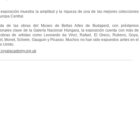
 exposición muestra la amplitud y la riqueza de una de las mejores colecciones
uropa Central.
sta de las obras del Museo de Bellas Artes de Budapest, con préstamos
ionales clave de la Galería Nacional Húngara, la exposición cuenta con más de
obras de artistas como Leonardo da Vinci, Rafael, El Greco, Rubens, Goya,
t, Monet, Schiele, Gauguin
y Picasso.
Muchos no han sido expuestos antes en el
o Unido.
royalacademy.org.uk