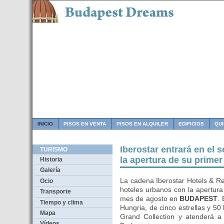
INICIO
PISOS EN VENTA
PISOS EN ALQUILER
EDIFICIOS
QU
Iberostar entrará en el
TURISMO
la apertura de su prime
Historia
Galería
La cadena Iberostar Hotels & Re
Ocio
hoteles urbanos con la apertura
Transporte
mes de agosto en
BUDAPEST
. 
Tiempo y clima
Hungria, de cinco estrellas y 50 
Mapa
Grand Collection y atenderá a
Vídeos