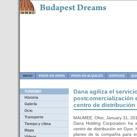
INICIO
PISOS EN VENTA
PISOS EN ALQUILER
EDIFICIOS
QU
Dana agiliza el servicio
TURISMO
postcomercialización
Historia
centro de distribución
Galería
Ocio
Transporte
MAUMEE, Ohio, January 31, 20
Dana Holding Corporation ha 
Tiempo y clima
centro de distribución en Gyor,
Mapa
planes de la compañía para est
Vídeos