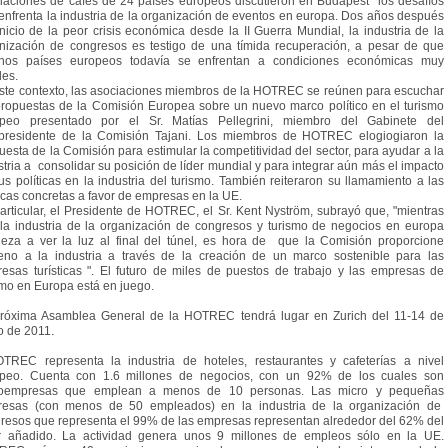
iaciones de cafés de 24 países europeos discutieron en Budapest los desafíos
enfrenta la industria de la organización de eventos en europa. Dos años después
inicio de la peor crisis económica desde la II Guerra Mundial, la industria de la
nización de congresos es testigo de una tímida recuperación, a pesar de que
nos países europeos todavía se enfrentan a condiciones económicas muy
iles.
ste contexto, las asociaciones miembros de la HOTREC se reúnen para escuchar
propuestas de la Comisión Europea sobre un nuevo marco político en el turismo
peo presentado por el Sr. Matías Pellegrini, miembro del Gabinete del
presidente de la Comisión Tajani. Los miembros de HOTREC elogiogiaron la
uesta de la Comisión para estimular la competitividad del sector, para ayudar a la
stria a consolidar su posición de líder mundial y para integrar aún más el impacto
us políticas en la industria del turismo. También reiteraron su llamamiento a las
ticas concretas a favor de empresas en la UE.
articular, el Presidente de HOTREC, el Sr. Kent Nyström, subrayó que, "mientras
la industria de la organización de congresos y turismo de negocios en europa
eza a ver la luz al final del túnel, es hora de que la Comisión proporcione
eno a la industria a través de la creación de un marco sostenible para las
esas turísticas ". El futuro de miles de puestos de trabajo y las empresas de
smo en Europa está en juego.
róxima Asamblea General de la HOTREC tendrá lugar en Zurich del 11-14 de
 de 2011.
TREC representa la industria de hoteles, restaurantes y cafeterías a nivel
peo. Cuenta con 1.6 millones de negocios, con un 92% de los cuales son
roempresas que emplean a menos de 10 personas. Las micro y pequeñas
esas (con menos de 50 empleados) en la industria de la organización de
resos que representa el 99% de las empresas representan alrededor del 62% del
r añadido. La actividad genera unos 9 millones de empleos sólo en la UE.