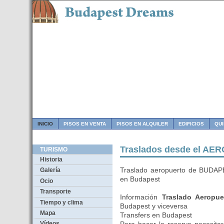
INICIO
PISOS EN VENTA
PISOS EN ALQUILER
EDIFICIOS
QU
Traslados desde el A
TURISMO
Historia
Traslado aeropuerto de BUDAPE
Galería
en Budapest
Ocio
Transporte
Información
Traslado Aeropu
Tiempo y clima
Budapest y viceversa
Mapa
Transfers en Budapest
Vídeos