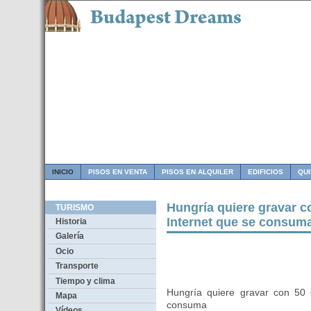
INICIO
PISOS EN VENTA
PISOS EN ALQUILER
EDIFICIOS
QU
Hungría quiere gravar c
TURISMO
Internet que se consum
Historia
Galería
Ocio
Transporte
Tiempo y clima
Hungría quiere gravar con 50 
Mapa
consuma
Vídeos