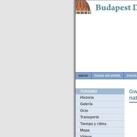
INICIO
PISOS EN VENTA
PISOS
Gw
TURISMO
na
Historia
Galería
Ocio
Transporte
Tiempo y clima
Mapa
Vídeos