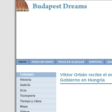
INICIO
PISOS EN VENTA
PISOS EN ALQUILER
EDIFICIOS
QU
Viktor Orbán recibe el e
TURISMO
Gobierno en Hungría
Historia
Galería
Ocio
Transporte
Tiempo y clima
Mapa
Vídeos