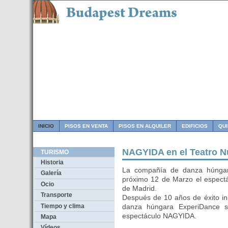
INICIO
PISOS EN VENTA
PISOS EN ALQUILER
EDIFICIOS
QU
NAGYIDA en el Teatro N
TURISMO
Historia
La compañía de danza húngara
Galería
próximo 12 de Marzo el espect
Ocio
de Madrid.
Transporte
Después de 10 años de éxito in
Tiempo y clima
danza húngara ExperiDance s
espectáculo NAGYIDA.
Mapa
Vídeos