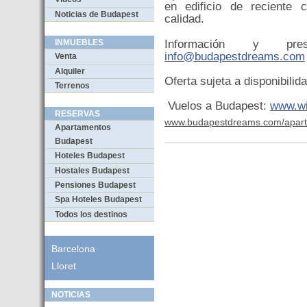
en edificio de reciente
Noticias de Budapest
calidad.
Información y pres
INMUEBLES
info@budapestdreams.com
Venta
Alquiler
Oferta sujeta a disponibilida
Terrenos
Vuelos a Budapest:
www.wi
RESERVAS
www.budapestdreams.com/aparta
Apartamentos
Budapest
Hoteles Budapest
Hostales Budapest
Pensiones Budapest
Spa Hoteles Budapest
Todos los destinos
Barcelona
Lloret
NOTICIAS