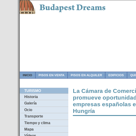
INICIO
PISOS EN VENTA
PISOS EN ALQUILER
EDIFICIOS
QU
La Cámara de Comercio
TURISMO
promueve oportunidad
Historia
empresas españolas e
Galería
Ocio
Hungría
Transporte
Tiempo y clima
Mapa
Vídeos