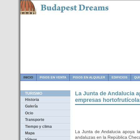
INICIO
PISOS EN VENTA
PISOS EN ALQUILER
EDIFICIOS
QU
La Junta de Andalucia 
TURISMO
empresas hortofrutícol
Historia
Galería
Ocio
Transporte
Tiempo y clima
La Junta de Andalucia apoya la
Mapa
andaluzas en la República Chec
Vídeos