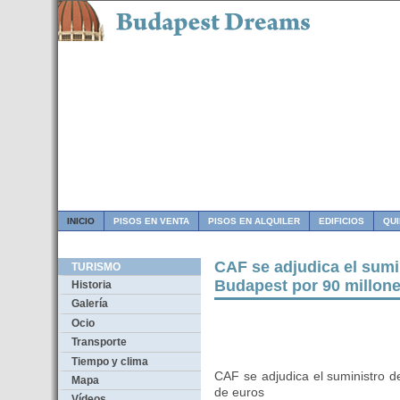
INICIO
PISOS EN VENTA
PISOS EN ALQUILER
EDIFICIOS
QU
CAF se adjudica el sumin
TURISMO
Budapest por 90 millon
Historia
Galería
Ocio
Transporte
Tiempo y clima
CAF se adjudica el suministro d
Mapa
de euros
Vídeos