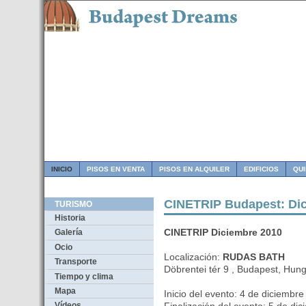
INICIO
PISOS EN VENTA
PISOS EN ALQUILER
EDIFICIOS
QU
CINETRIP Budapest: Dic
TURISMO
Historia
CINETRIP Diciembre 2010
Galería
Ocio
Localización:
RUDAS BATH
Transporte
Döbrentei tér 9 , Budapest, Hung
Tiempo y clima
Mapa
Inicio del evento: 4 de diciembr
Vídeos