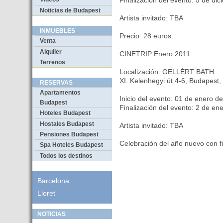
Finalización del evento: 5 de di
Noticias de Budapest
Artista invitado: TBA
INMUEBLES
Precio: 28 euros.
Venta
Alquiler
CINETRIP Enero 2011
Terrenos
Localización: GELLÉRT BATH
XI. Kelenhegyi út 4-6, Budapest,
RESERVAS
Apartamentos
Inicio del evento: 01 de enero d
Budapest
Finalización del evento: 2 de en
Hoteles Budapest
Hostales Budapest
Artista invitado: TBA
Pensiones Budapest
Celebración del año nuevo con fi
Spa Hoteles Budapest
Todos los destinos
Barcelona
Lloret
NOTICIAS