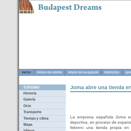
INICIO
PISOS EN VENTA
PISOS EN ALQUILER
EDIFICIOS
QU
Joma abre una tienda e
TURISMO
Historia
Galería
Ocio
Transporte
La empresa española Joma esp
Tiempo y clima
deportiva, en proceso de expans
Mapa
febrero una tienda propia en
Vídeos