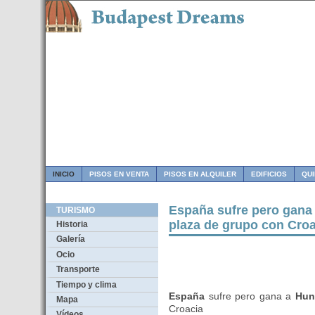
INICIO
PISOS EN VENTA
PISOS EN ALQUILER
EDIFICIOS
QU
España sufre pero gana 
TURISMO
plaza de grupo con Croa
Historia
Galería
Ocio
Transporte
Tiempo y clima
España
sufre pero gana a
Hun
Mapa
Croacia
Vídeos