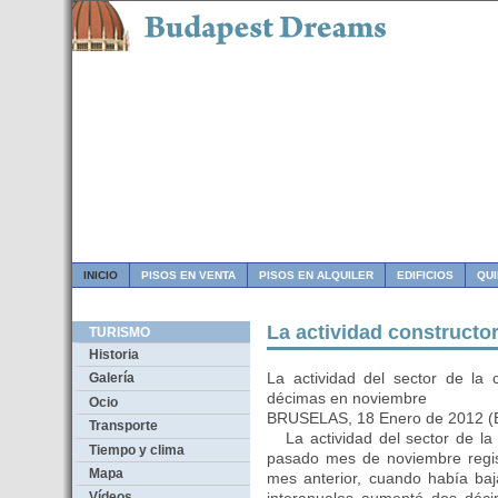
INICIO
PISOS EN VENTA
PISOS EN ALQUILER
EDIFICIOS
QU
La actividad constructo
TURISMO
Historia
La actividad del sector de la
Galería
décimas en noviembre
Ocio
BRUSELAS, 18 Enero de 2012
Transporte
La actividad del sector de la 
Tiempo y clima
pasado mes de noviembre regis
Mapa
mes anterior, cuando había ba
Vídeos