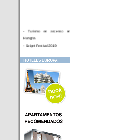
- Turismo en ascenso en
Hungria
- Sziget Festival 2019
- Hotel Distrito V Budapest.
Hotel en venta en zona PRIME
HOTELES EUROPA
de Budapest (Hungria)
- Inversor para hotel
- Hotel en venta Budapest
- Budapest y Cracovia, las
ciudades de moda en 2018
- Inaugurado en BUDAPEST el
primer hotel de Europa que
puede ser controlado por
Smarthfones de sus clientes
- HOTEL Moments Budapest,
éste sí es un ‘gran hotel