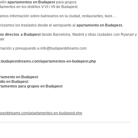
bién
apartamentos en Budapest
para grupos.
tamentos en los distritos V-VI i VII de Budapest.
amos información sobre balnearios en la ciudad, restaurantes, taxis ...
nizamos los traslados desde el aeropuerto al
apartamento en Budapest.
os directos a Budapest
desde Barcelona, Madrid y otras ciudades con Ryanair y
air.
rmación y presupuesto a info@budapestdreams.com
.budapestdreams.com/apartamentos-en-budapest.php
rtamento en Budapest
dio en Budapest
tamentos para grupos en Budapest
pestdreams.com/apartamentos-en-budapest.php